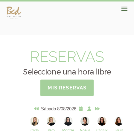
RESERVAS
Seleccione una hora libre
MIS RESERVAS
Sábado 8/08/2026
Carla
Vero
Montse
Noelia
Carla R
Laura